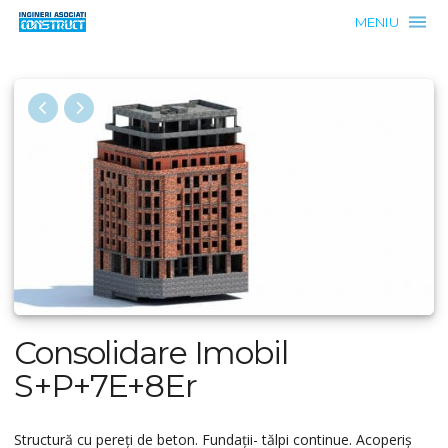
MENIU
Consolidare Imobil
S+P+7E+8Er
Structură cu pereți de beton. Fundații- tălpi continue. Acoperiș