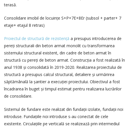
terasă.
Consolidare imobil de locuințe S+P+7E+8Er (subsol + parter+ 7
etaje+ etajul 8 retras)
Proiectul de structură de rezistență
a presupus introducerea de
pereți structurali din beton armat monolit cu transformarea
sistemului structural existent, din cadre de beton armat în
structură cu pereți de beton armat. Construcția a fost realizată în
anul 1938 și consolidată în 2019-2020. Realizarea proiectului de
structură a presupus calcul structural, detaliere și urmărirea
săptămânală la șantier a execuției proiectului. Obiectivul a fost
încadrarea în buget și timpul estimat pentru realizarea lucrărilor
de consolidare.
Sistemul de fundare este realizat din fundații izolate, fundații noi
introduse. Fundațiile noi introduse s-au conectat de cele
existente. Circulațiile pe verticală se realizează prin intermediul