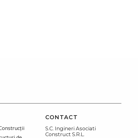
CONTACT
Construcții
S.C. Ingineri Asociati
Construct S.R.L.
ructuri de