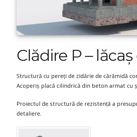
Clădire P – lăcaș
Structură cu pereți de zidărie de cărămidă con
Acoperiș placă cilindrică din beton armat cu 
Proiectul de structură de rezistență a presup
detaliere.