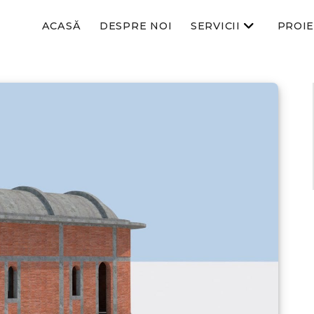
ACASĂ
DESPRE NOI
SERVICII
PROI