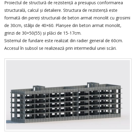
Proiectul de structură de rezistență a presupus conformarea
structurală, calcul și detaliere. Structura de rezistență este
formată din pereți structurali de beton armat monolit cu grosimi
de 30cm, stâlpi de 40×60. Planșee din beton armat monolit,
grinzi de 30×50(55) și plăci de 15-17cm.
Sistemul de fundare este realizat din radier general de 60cm.
Accesul în subsol se realizează prin intermediul unei scări.