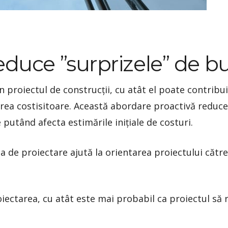
educe ”surprizele” de b
proiectul de construcții, cu atât el poate contribui 
prea costisitoare. Această abordare proactivă reduce 
e putând afecta estimările inițiale de costuri.
za de proiectare ajută la orientarea proiectului către
ectarea, cu atât este mai probabil ca proiectul să r