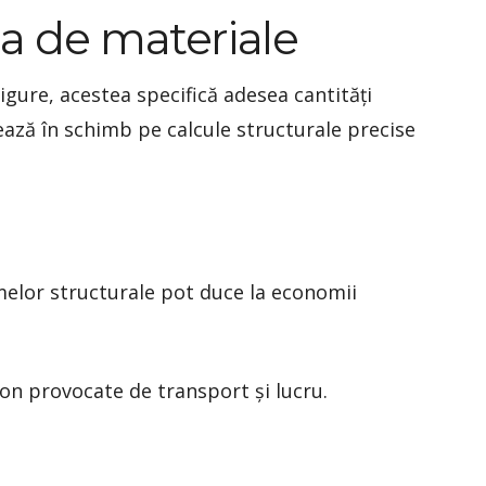
pa de materiale
gure, acestea specifică adesea cantități
ează în schimb pe calcule structurale precise
melor structurale pot duce la economii
bon provocate de transport și lucru.