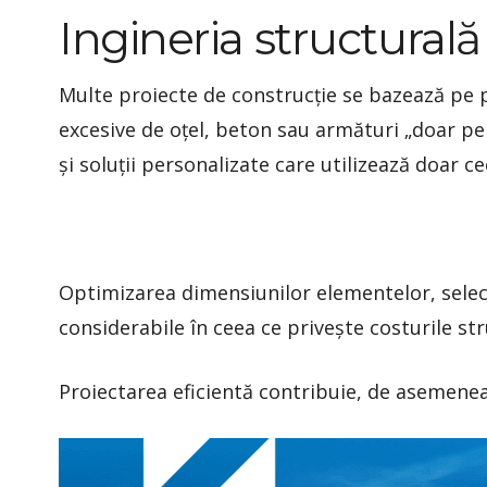
Ingineria structurală
Multe proiecte de construcție se bazează pe p
excesive de oțel, beton sau armături „doar pe
și soluții personalizate care utilizează doar c
Optimizarea dimensiunilor elementelor, selec
considerabile în ceea ce privește costurile stru
Proiectarea eficientă contribuie, de asemenea