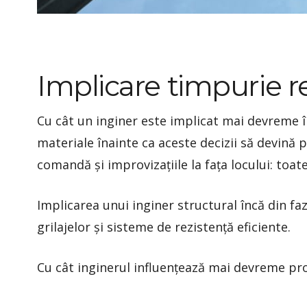
Implicare timpurie r
Cu cât un inginer este implicat mai devreme în 
materiale înainte ca aceste decizii să devină 
comandă și improvizațiile la fața locului: toat
Implicarea unui inginer structural încă din fa
grilajelor și sisteme de rezistență eficiente.
Cu cât inginerul influențează mai devreme proi