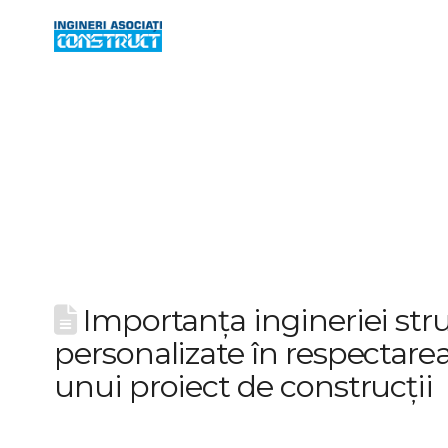
Importanța ingineriei str
personalizate în respectare
unui proiect de construcții