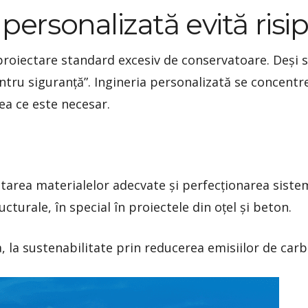
 personalizată evită risi
roiectare standard excesiv de conservatoare. Deși si
ntru siguranță”. Ingineria personalizată se concentr
eea ce este necesar.
tarea materialelor adecvate și perfecționarea siste
cturale, în special în proiectele din oțel și beton.
, la sustenabilitate prin reducerea emisiilor de car