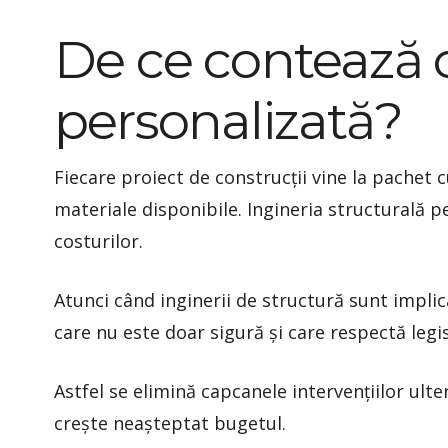
De ce contează o
personalizată?
Fiecare proiect de construcții vine la pachet c
materiale disponibile. Ingineria structurală p
costurilor.
Atunci când inginerii de structură sunt implic
care nu este doar sigură și care respectă legisl
Astfel se elimină capcanele intervențiilor ulte
crește neașteptat bugetul.