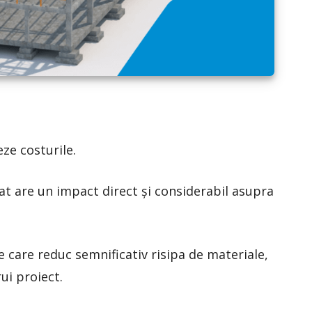
eze costurile.
jat are un impact direct și considerabil asupra
 care reduc semnificativ risipa de materiale,
rui proiect.