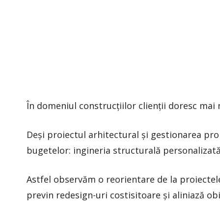
În domeniul construcțiilor clienții doresc mai 
Deși proiectul arhitectural și gestionarea pro
bugetelor: ingineria structurală personalizată
Astfel observăm o reorientare de la proiectel
previn redesign-uri costisitoare și aliniază obie