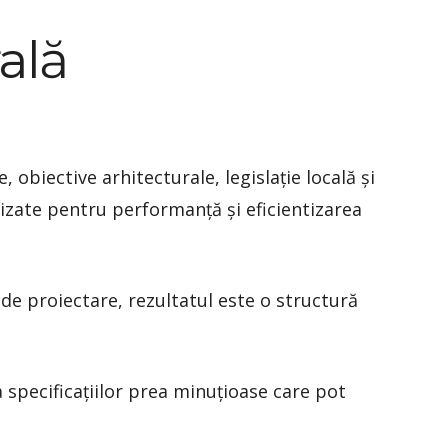
ală
 obiective arhitecturale, legislație locală și
mizate pentru performanță și eficientizarea
 de proiectare, rezultatul este o structură
a specificațiilor prea minuțioase care pot