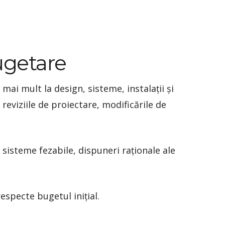
ugetare
mai mult la design, sisteme, instalații și
reviziile de proiectare, modificările de
 sisteme fezabile, dispuneri raționale ale
especte bugetul inițial.