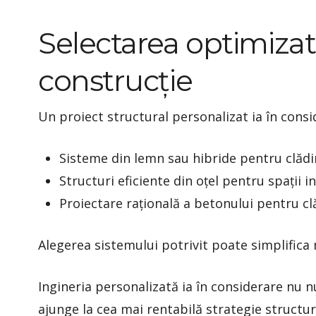
Selectarea optimizat
construcție
Un proiect structural personalizat ia în consi
Sisteme din lemn sau hibride pentru clădir
Structuri eficiente din oțel pentru spații 
Proiectare rațională a betonului pentru cl
Alegerea sistemului potrivit poate simplifica
Ingineria personalizată ia în considerare nu nu
ajunge la cea mai rentabilă strategie structur