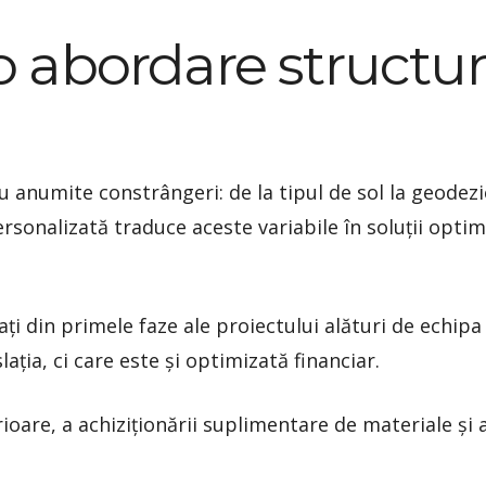
 abordare structur
u anumite constrângeri: de la tipul de sol la geodezie,
ersonalizată traduce aceste variabile în soluții opti
ați din primele faze ale proiectului alături de echipa
ația, ci care este și optimizată financiar.
rioare, a achiziționării suplimentare de materiale și 