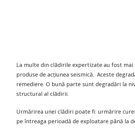
La multe din clădirile expertizate au fost mai 
produse de acțiunea seismică. Aceste degradăr
remediere. O bună parte sunt degradări la niv
structural al clădirii.
Urmărirea unei clădiri poate fi: urmărire cure
pe întreaga perioadă de exploatare până la des