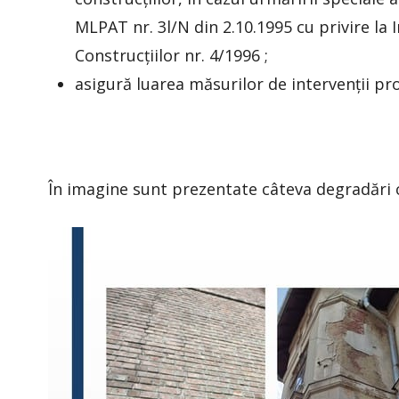
MLPAT nr. 3l/N din 2.10.1995 cu privire la 
Construcțiilor nr. 4/1996 ;
asigură luarea măsurilor de intervenții pro
În imagine sunt prezentate câteva degradări c