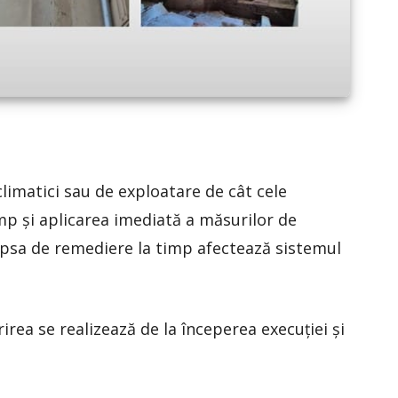
climatici sau de exploatare de cât cele
mp și aplicarea imediată a măsurilor de
lipsa de remediere la timp afectează sistemul
rea se realizează de la începerea execuției și