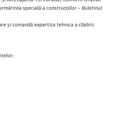
urmărirea specială a construcțiilor – Buletinul
are și comandă expertiza tehnica a clădirii.
telor: