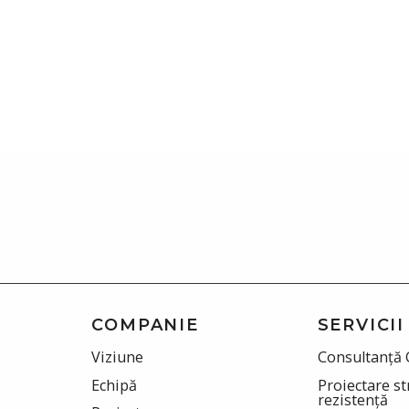
COMPANIE
SERVICII
Viziune
Consultanță 
Echipă
Proiectare st
rezistență