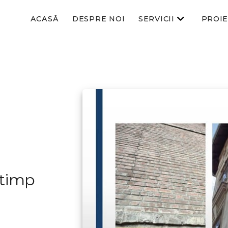
ACASĂ
DESPRE NOI
SERVICII
PROI
 timp