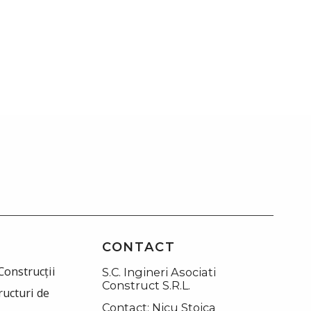
CONTACT
Construcții
S.C. Ingineri Asociati
Construct S.R.L.
ructuri de
Contact: Nicu Stoica