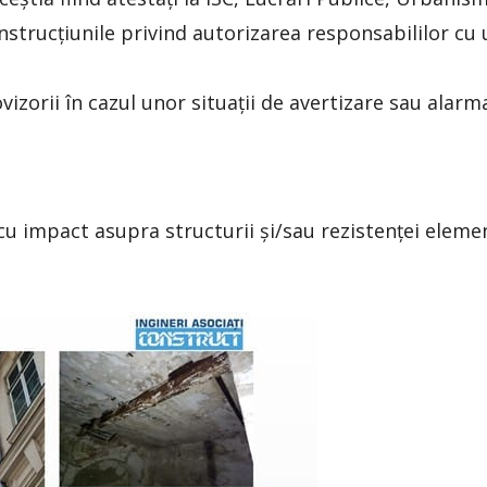
Instrucțiunile privind autorizarea responsabililor cu 
vizorii în cazul unor situații de avertizare sau alarm
u impact asupra structurii și/sau rezistenței elemen