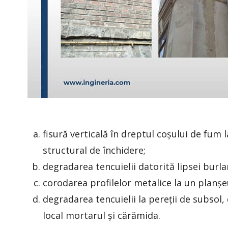
fisură verticală în dreptul coșului de fum 
structural de închidere;
degradarea tencuielii datorită lipsei burl
corodarea profilelor metalice la un planș
degradarea tencuielii la pereții de subsol, 
local mortarul și cărămida.